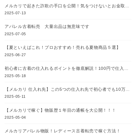
メルカリで起きた詐欺の手口を公開！気をつけないとお金取られます…
2025-07-13
アパレル古着転売 大量出品は無意味です
2025-07-05
【夏といえばこれ！プロおすすめ！売れる夏物商品５選】
2025-06-27
初心者に古着の仕入れるポイントを徹底解説！100円で仕入れて売れた服とその特徴10選！
2025-05-18
【メルカリ 仕入れ先】この5つの仕入れ先で初心者でも10万稼げます！
2025-05-11
【メルカリで稼ぐ】物販歴１年目の通帳を大公開！！！
2025-05-04
メルカリアパレル物販！レディース古着転売で稼ぐ方法！